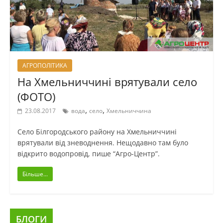
АГРОПОЛІТИКА
На Хмельниччині врятували село
(ФОТО)
,
,
23.08.2017
вода
село
Хмельниччина
Село Білгородського району на Хмельниччині
врятували від зневоднення. Нещодавно там було
відкрито водопровід, пише “Агро-Центр”.
Більше...
БЛОГИ