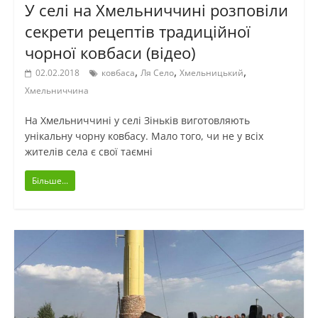
У селі на Хмельниччині розповіли
секрети рецептів традиційної
чорної ковбаси (відео)
,
,
,
02.02.2018
ковбаса
Ля Село
Хмельницький
Хмельниччина
На Хмельниччині у селі Зіньків виготовляють
унікальну чорну ковбасу. Мало того, чи не у всіх
жителів села є свої таємні
Більше...