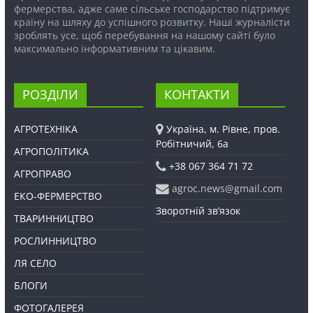
фермерства, адже саме сільське господарство підтримує
країну на шляху до успішного розвитку. Наші журналісти
зроблять усе, щоб перебування на нашому сайті було
максимально інформативним та цікавим.
РОЗДІЛИ
КОНТАКТИ
АГРОТЕХНІКА
Україна, м. Рівне, пров.
Робітничий, 6а
АГРОПОЛІТИКА
+38 067 364 71 72
АГРОПРАВО
agroc.news@gmail.com
ЕКО-ФЕРМЕРСТВО
Зворотній зв’язок
ТВАРИННИЦТВО
РОСЛИННИЦТВО
ЛЯ СЕЛО
БЛОГИ
ФОТОГАЛЕРЕЯ