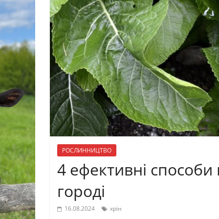
РОСЛИННИЦТВО
4 ефективні способи
городі
16.08.2024
хрін