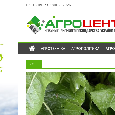
П’ятниця, 7 Серпня, 2026
АГРОТЕХНІКА
АГРОПОЛІТИКА
АГР
хрін