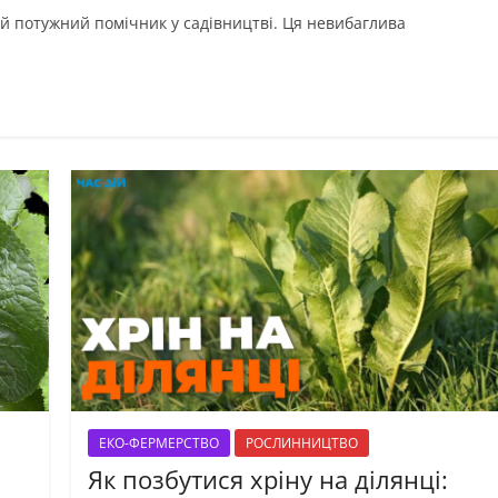
 й потужний помічник у садівництві. Ця невибаглива
ЕКО-ФЕРМЕРСТВО
РОСЛИННИЦТВО
Як позбутися хріну на ділянці: