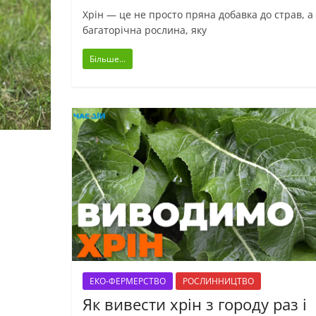
Хрін — це не просто пряна добавка до страв, а
багаторічна рослина, яку
Більше...
ЕКО-ФЕРМЕРСТВО
РОСЛИННИЦТВО
Як вивести хрін з городу раз і