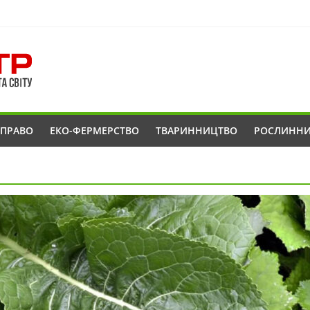
ОПРАВО
ЕКО-ФЕРМЕРСТВО
ТВАРИННИЦТВО
РОСЛИНН