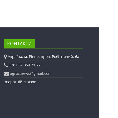
КОНТАКТИ
Україна, м. Рівне, пров. Робітничий, 6а
+38 067 364 71 72
agroc.news@gmail.com
Зворотній зв’язок