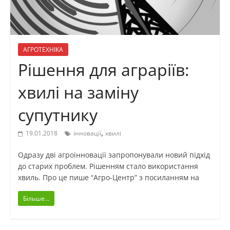
АГРОТЕХНІКА
Рішення для аграріїв:
хвилі на заміну
супутнику
,
19.01.2018
інновації
хвилі
Одразу дві агроінновації запропонували новий підхід
до старих проблем. Рішенням стало використання
хвиль. Про це пише “Агро-Центр” з посиланням на
Більше...