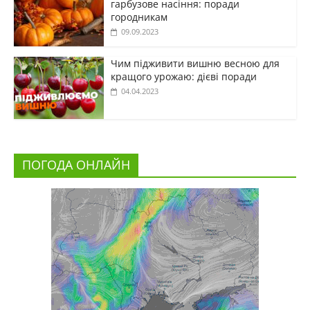
гарбузове насіння: поради
городникам
09.09.2023
Чим підживити вишню весною для
кращого урожаю: дієві поради
04.04.2023
ПОГОДА ОНЛАЙН