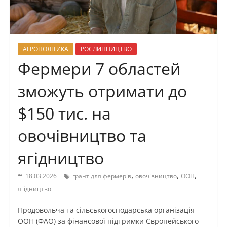
АГРОПОЛІТИКА
РОСЛИННИЦТВО
Фермери 7 областей
зможуть отримати до
$150 тис. на
овочівництво та
ягідництво
,
,
,
18.03.2026
грант для фермерів
овочівництво
ООН
ягідництво
Продовольча та сільськогосподарська організація
ООН (ФАО) за фінансової підтримки Європейського