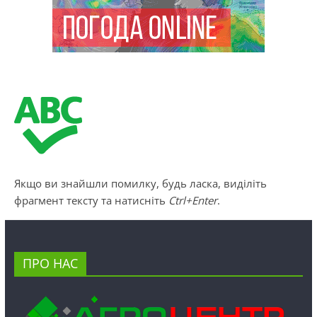
Якщо ви знайшли помилку, будь ласка, виділіть
фрагмент тексту та натисніть
Ctrl+Enter
.
ПРО НАС