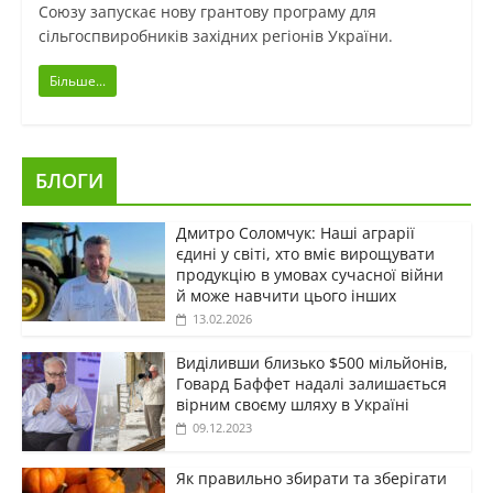
Союзу запускає нову грантову програму для
сільгоспвиробників західних регіонів України.
Більше...
БЛОГИ
Дмитро Соломчук: Наші аграрії
єдині у світі, хто вміє вирощувати
продукцію в умовах сучасної війни
й може навчити цього інших
13.02.2026
Виділивши близько $500 мільйонів,
Говард Баффет надалі залишається
вірним своєму шляху в Україні
09.12.2023
Як правильно збирати та зберігати