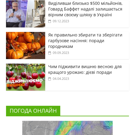
Виділивши близько $500 мільйонів,
Говард Баффет надалі залишається
вірним своєму шляху в Україні
09.12.2023
Як правильно збирати та зберігати
гарбузове насіння: поради
городникам
09.09.2023
Чим підживити вишню весною для
кращого урожаю: дієві поради
04.04.2023
ПОГОДА ОНЛАЙН