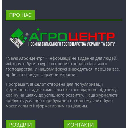
ПРО НАС
“News Агро-Центр”
– інформаційне видання для людей,
які хочуть бути в курсі основних трендів сільського
господарства. У нашому фокусі знаходяться, перш за все,
дрібні та середні фермери України.
Програма
“Ля Село”
створена для популяризації
фермерства, адже саме сільське господарство підтримує
країну на шляху до успішного розвитку. Наші журналісти
зроблять усе, щоб перебування на нашому сайті було
максимально інформативним та цікавим.
РОЗДІЛИ
КОНТАКТИ