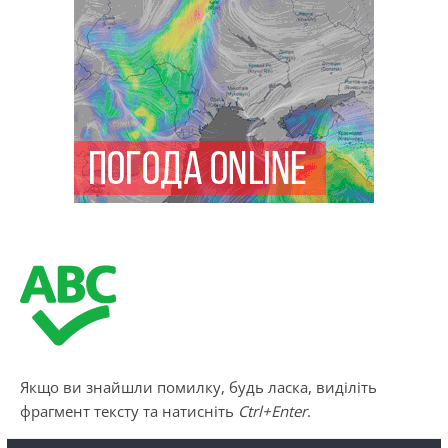
Якщо ви знайшли помилку, будь ласка, виділіть
фрагмент тексту та натисніть
Ctrl+Enter
.