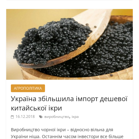
АГРОПОЛІТИКА
Україна збільшила імпорт дешевої
китайської ікри
,
16.12.2018
виробництво
ікра
Виробництво чорної ікри – відносно вільна для
України ніша. Останнім часом інвестори все більше