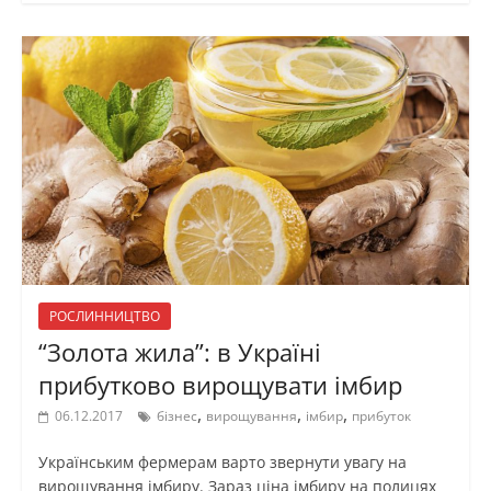
РОСЛИННИЦТВО
“Золота жила”: в Україні
прибутково вирощувати імбир
,
,
,
06.12.2017
бізнес
вирощування
імбир
прибуток
Українським фермерам варто звернути увагу на
вирощування імбиру. Зараз ціна імбиру на полицях