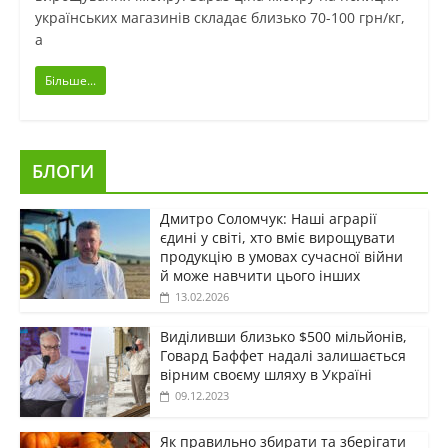
українських магазинів складає близько 70-100 грн/кг,
а
Більше...
БЛОГИ
Дмитро Соломчук: Наші аграрії
єдині у світі, хто вміє вирощувати
продукцію в умовах сучасної війни
й може навчити цього інших
13.02.2026
Виділивши близько $500 мільйонів,
Говард Баффет надалі залишається
вірним своєму шляху в Україні
09.12.2023
Як правильно збирати та зберігати