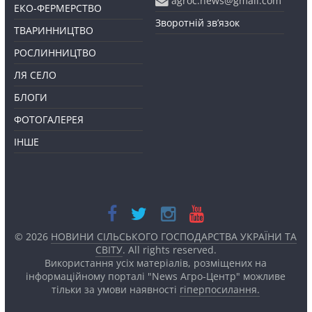
agroc.news@gmail.com
ЕКО-ФЕРМЕРСТВО
Зворотній зв’язок
ТВАРИННИЦТВО
РОСЛИННИЦТВО
ЛЯ СЕЛО
БЛОГИ
ФОТОГАЛЕРЕЯ
ІНШЕ
© 2026
НОВИНИ СІЛЬСЬКОГО ГОСПОДАРСТВА УКРАЇНИ ТА
СВІТУ
. All rights reserved.
Використання усіх матеріалів, розміщених на
інформаційному порталі "News Агро-Центр" можливе
тільки за умови наявності
гіперпосилання.