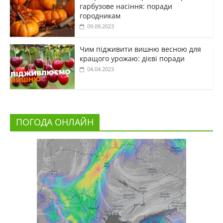
гарбузове насіння: поради
городникам
09.09.2023
Чим підживити вишню весною для
кращого урожаю: дієві поради
04.04.2023
ПОГОДА ОНЛАЙН