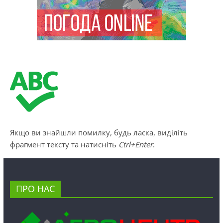
Якщо ви знайшли помилку, будь ласка, виділіть
фрагмент тексту та натисніть
Ctrl+Enter
.
ПРО НАС