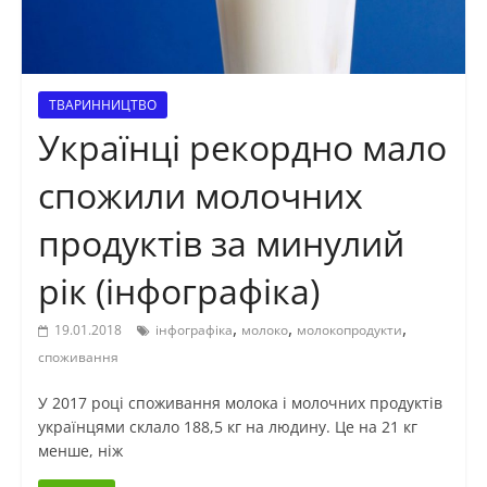
ТВАРИННИЦТВО
Українці рекордно мало
спожили молочних
продуктів за минулий
рік (інфографіка)
,
,
,
19.01.2018
інфографіка
молоко
молокопродукти
споживання
У 2017 році споживання молока і молочних продуктів
українцями склало 188,5 кг на людину. Це на 21 кг
менше, ніж