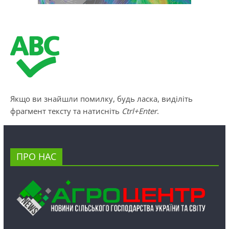
Якщо ви знайшли помилку, будь ласка, виділіть
фрагмент тексту та натисніть
Ctrl+Enter
.
ПРО НАС