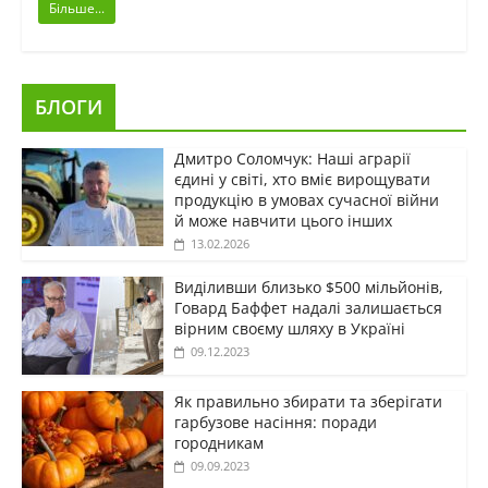
Більше...
БЛОГИ
Дмитро Соломчук: Наші аграрії
єдині у світі, хто вміє вирощувати
продукцію в умовах сучасної війни
й може навчити цього інших
13.02.2026
Виділивши близько $500 мільйонів,
Говард Баффет надалі залишається
вірним своєму шляху в Україні
09.12.2023
Як правильно збирати та зберігати
гарбузове насіння: поради
городникам
09.09.2023