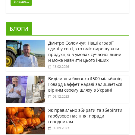
Більше...
БЛОГИ
Дмитро Соломчук: Наші аграрії
єдині у світі, хто вміє вирощувати
продукцію в умовах сучасної війни
й може навчити цього інших
13.02.2026
Виділивши близько $500 мільйонів,
Говард Баффет надалі залишається
вірним своєму шляху в Україні
09.12.2023
Як правильно збирати та зберігати
гарбузове насіння: поради
городникам
09.09.2023