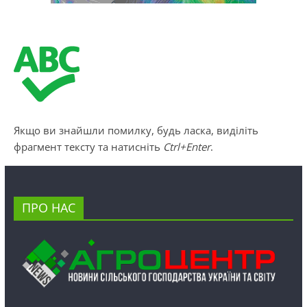
Якщо ви знайшли помилку, будь ласка, виділіть
фрагмент тексту та натисніть
Ctrl+Enter
.
ПРО НАС