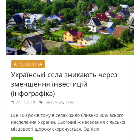
АГРОПОЛІТИКА
Українські села зникають через
зменшення інвестицій
(інфографіка)
,
07.11.2018
інвестиції
село
Ще 100 років тому в селах жило близько 80% всього
наслелення України. Сьогодні ж населення сільської
місцевості щороку скорочується. Однією