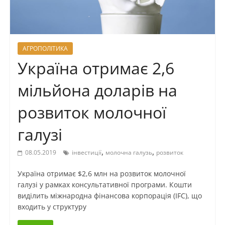
АГРОПОЛІТИКА
Україна отримає 2,6
мільйона доларів на
розвиток молочної
галузі
,
,
08.05.2019
інвестиції
молочна галузь
розвиток
Україна отримає $2,6 млн на розвиток молочної
галузі у рамках консультативної програми. Кошти
виділить міжнародна фінансова корпорація (IFC), що
входить у структуру