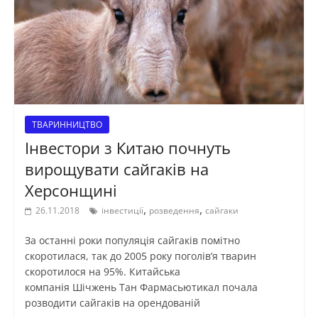
ТВАРИННИЦТВО
Інвестори з Китаю почнуть
вирощувати сайгаків на
Херсонщині
,
,
26.11.2018
інвестиції
розведення
сайгаки
За останні роки популяція сайгаків помітно
скоротилася, так до 2005 року поголів’я тварин
скоротилося на 95%. Китайська
компанія Шічжень Тан Фармасьютикал почала
розводити сайгаків на орендованій