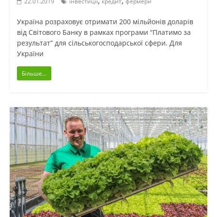
,
,
22.01.2019
інвестиції
кредит
фермери
Україна розраховує отримати 200 мільйонів доларів
від Світового Банку в рамках програми “Платимо за
результат” для сільськогосподарської сфери. Для
України
Більше...