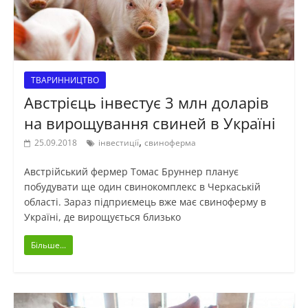
ТВАРИННИЦТВО
Австрієць інвестує 3 млн доларів
на вирощування свиней в Україні
,
25.09.2018
інвестиції
свиноферма
Австрійський фермер Томас Бруннер планує
побудувати ще один свинокомплекс в Черкаській
області. Зараз підприємець вже має свиноферму в
Україні, де вирощується близько
Більше...