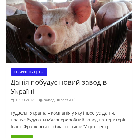
ТВАРИННИЦТВО
Данія побудує новий завод в
Україні
,
19.09.2018
завод
інвестиції
Гудвеллі Україна – компанія у яку інвестує Данія,
планує будувати м’ясопереробний завод на території
Івано-Франківської області, пише “Агро-Центр”.