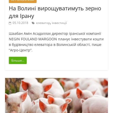
На Волині вирощуватимуть зерно
для Ірану
,
05.10.2018
елеватор
інвестиції
Шаабан Амін Асадаллах директор іранської компанії
NEGIN FOULAND MARGOON планує інвестувати кошти
в будівництво елеватора в Волинській області, пише
“Агро-Центр”.
Більше...