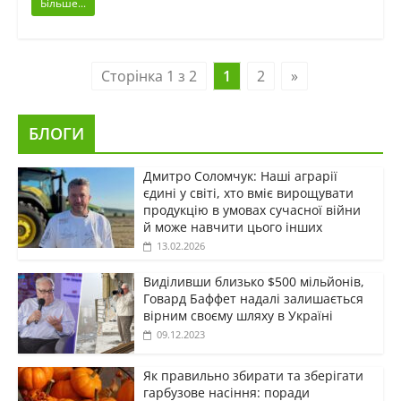
Більше...
Сторінка 1 з 2
1
2
»
БЛОГИ
Дмитро Соломчук: Наші аграрії
єдині у світі, хто вміє вирощувати
продукцію в умовах сучасної війни
й може навчити цього інших
13.02.2026
Виділивши близько $500 мільйонів,
Говард Баффет надалі залишається
вірним своєму шляху в Україні
09.12.2023
Як правильно збирати та зберігати
гарбузове насіння: поради