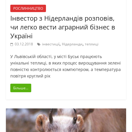
РОСЛИННИЦТВО
Інвестор з Нідерландів розповів,
чи легко вести аграрний бізнес в
Україні
,
,
03.12.2018
інвестиції
Нідерланди
теплиці
У Львівській області, у місті Буськ працюють
унікальні теплиці, в яких процес вирощування зелені
повністю контролюється компютером, а температура
повітря круглий рік
Більше...