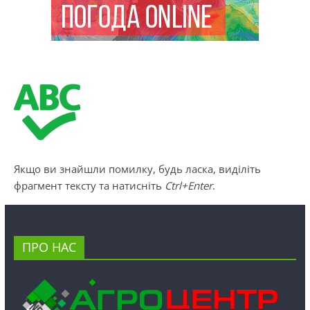
Якщо ви знайшли помилку, будь ласка, виділіть
фрагмент тексту та натисніть
Ctrl+Enter
.
ПРО НАС