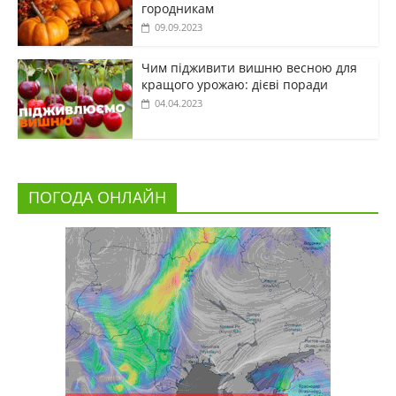
городникам
09.09.2023
Чим підживити вишню весною для
кращого урожаю: дієві поради
04.04.2023
ПОГОДА ОНЛАЙН