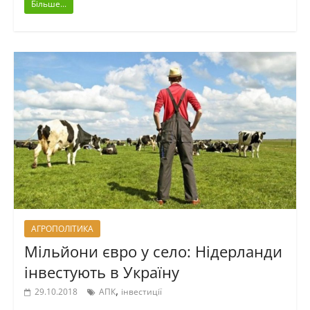
Більше...
АГРОПОЛІТИКА
Мільйони євро у село: Нідерланди
інвестують в Україну
,
29.10.2018
АПК
інвестиції