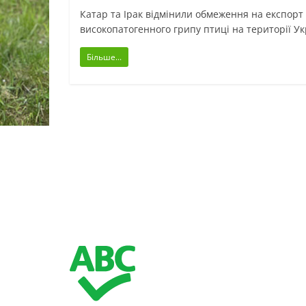
Катар та Ірак відмінили обмеження на експорт у
високопатогенного грипу птиці на території У
Більше...