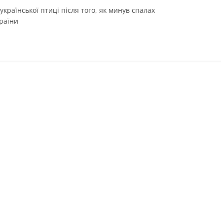
країнської птиці після того, як минув спалах
країни