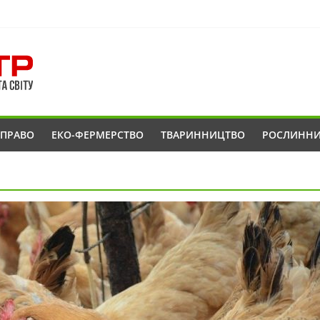
ОПРАВО
ЕКО-ФЕРМЕРСТВО
ТВАРИННИЦТВО
РОСЛИНН