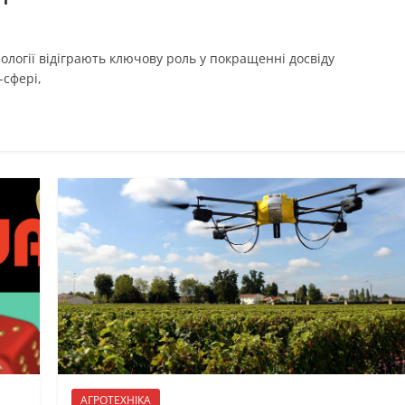
нології відіграють ключову роль у покращенні досвіду
-сфері,
АГРОТЕХНІКА