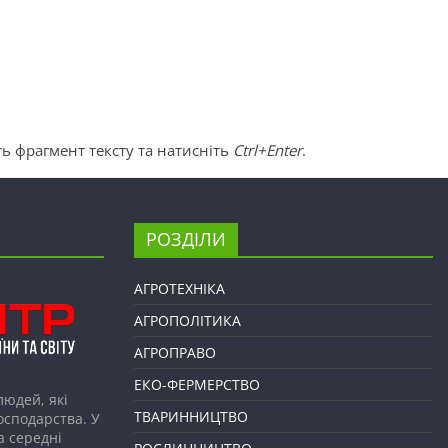
ь фрагмент тексту та натисніть
Ctrl+Enter
.
РОЗДІЛИ
АГРОТЕХНІКА
АГРОПОЛІТИКА
АГРОПРАВО
ЕКО-ФЕРМЕРСТВО
людей, які
ТВАРИННИЦТВО
господарства. У
а середні