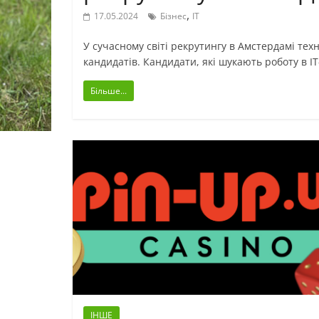
,
17.05.2024
Бізнес
ІТ
У сучасному світі рекрутингу в Амстердамі тех
кандидатів. Кандидати, які шукають роботу в ІТ
Більше...
ІНШЕ