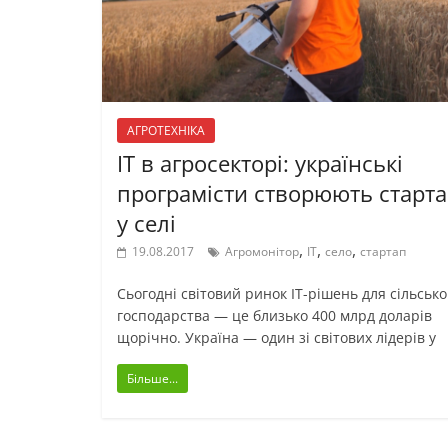
АГРОТЕХНІКА
ІТ в агросекторі: українські
програмісти створюють старт
у селі
,
,
,
19.08.2017
Агромонітор
ІТ
село
стартап
Сьогодні світовий ринок ІТ-рішень для сільсько
господарства — це близько 400 млрд доларів
щорічно. Україна — один зі світових лідерів у
Більше...