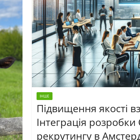
ІНШЕ
Підвищення якості вз
Інтеграція розробки 
рекрутингу в Амстер