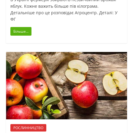
яблук. Кожне важить більше пів кілограма.
Детальніше про це розповідає Агроцентр. Деталі: У
ФГ
Більше...
РОСЛИННИЦТВО