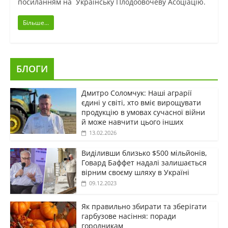
посиланням на Українську Плодоовочеву Асоціацію.
Більше...
БЛОГИ
Дмитро Соломчук: Наші аграрії
єдині у світі, хто вміє вирощувати
продукцію в умовах сучасної війни
й може навчити цього інших
13.02.2026
Виділивши близько $500 мільйонів,
Говард Баффет надалі залишається
вірним своєму шляху в Україні
09.12.2023
Як правильно збирати та зберігати
гарбузове насіння: поради
городникам