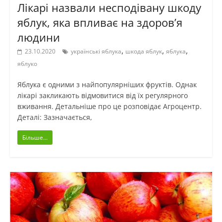
Лікарі назвали несподівану шкоду
яблук, яка впливає на здоров’я
людини
,
,
,
23.10.2020
українські яблука
шкода яблук
яблука
яблуко
Яблука є одними з найпопулярніших фруктів. Однак
лікарі закликають відмовитися від їх регулярного
вживання. Детальніше про це розповідає Агроцентр.
Деталі: Зазначається,
Більше...