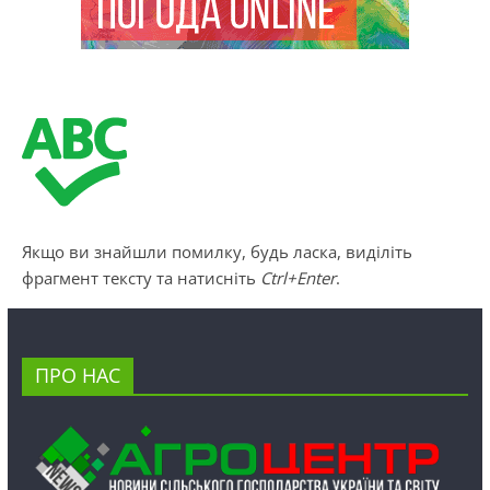
Якщо ви знайшли помилку, будь ласка, виділіть
фрагмент тексту та натисніть
Ctrl+Enter
.
ПРО НАС