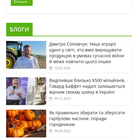
Більше...
БЛОГИ
Дмитро Соломчук: Наші аграрії
єдині у світі, хто вміє вирощувати
продукцію в умовах сучасної війни
й може навчити цього інших
13.02.2026
Виділивши близько $500 мільйонів,
Говард Баффет надалі залишається
вірним своєму шляху в Україні
09.12.2023
Як правильно збирати та зберігати
гарбузове насіння: поради
городникам
09.09.2023