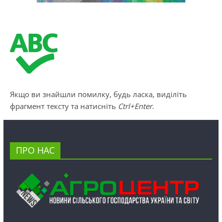
Якщо ви знайшли помилку, будь ласка, виділіть
фрагмент тексту та натисніть
Ctrl+Enter
.
ПРО НАС