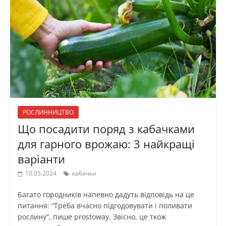
РОСЛИННИЦТВО
Що посадити поряд з кабачками
для гарного врожаю: 3 найкращі
варіанти
10.05.2024
кабачки
Багато городників напевно дадуть відповідь на це
питання: “Треба вчасно підгодовувати і поливати
рослину”, пише prostoway. Звісно, це ткож