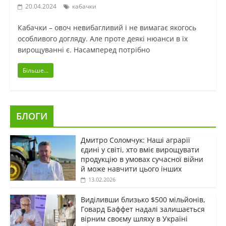
20.04.2024
кабачки
Кабачки – овоч невибагливий і не вимагає якогось
особливого догляду. Але проте деякі нюанси в їх
вирощуванні є. Насамперед потрібно
Більше...
БЛОГИ
Дмитро Соломчук: Наші аграрії
єдині у світі, хто вміє вирощувати
продукцію в умовах сучасної війни
й може навчити цього інших
13.02.2026
Виділивши близько $500 мільйонів,
Говард Баффет надалі залишається
вірним своєму шляху в Україні