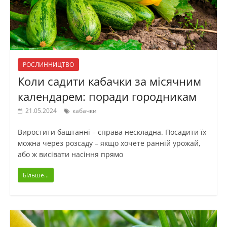
РОСЛИННИЦТВО
Коли садити кабачки за місячним
календарем: поради городникам
21.05.2024
кабачки
Виростити баштанні – справа нескладна. Посадити їх
можна через розсаду – якщо хочете ранній урожай,
або ж висівати насіння прямо
Більше...