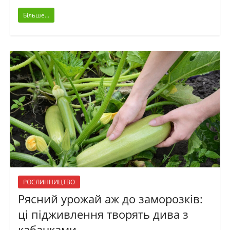
Більше...
РОСЛИННИЦТВО
Рясний урожай аж до заморозків:
ці підживлення творять дива з
кабачками