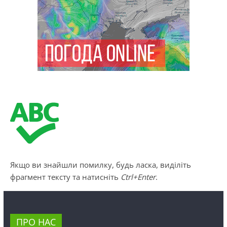
Якщо ви знайшли помилку, будь ласка, виділіть
фрагмент тексту та натисніть
Ctrl+Enter
.
ПРО НАС