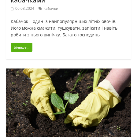
06.08.2024
кабачки
Кабачок – один із найпопулярніших літніх овочів.
Його можна смажити, тушкувати, запікати і навіть
робити з нього випічку. Багато господинь
Більше...