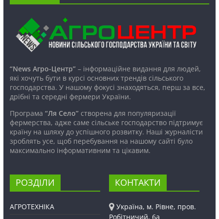
“News Агро-Центр”
– інформаційне видання для людей,
які хочуть бути в курсі основних трендів сільського
господарства. У нашому фокусі знаходяться, перш за все,
дрібні та середні фермери України.
Програма
“Ля Село”
створена для популяризації
фермерства, адже саме сільське господарство підтримує
країну на шляху до успішного розвитку. Наші журналісти
зроблять усе, щоб перебування на нашому сайті було
максимально інформативним та цікавим.
РОЗДІЛИ
КОНТАКТИ
АГРОТЕХНІКА
Україна, м. Рівне, пров.
Робітничий, 6а