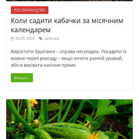
РОСЛИННИЦТВО
Коли садити кабачки за місячним
календарем
23.05.2024
кабачки
Виростити баштанні – справа нескладна. Посадити їх
можна через розсаду – якщо хочете ранній урожай,
або ж висівати насіння прямо
Більше...