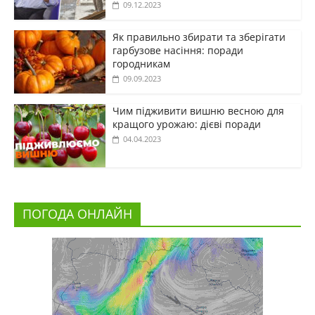
09.12.2023
Як правильно збирати та зберігати
гарбузове насіння: поради
городникам
09.09.2023
Чим підживити вишню весною для
кращого урожаю: дієві поради
04.04.2023
ПОГОДА ОНЛАЙН