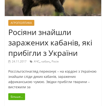
АГРОПОЛІТИКА
Росіяни знайшли
заражених кабанів, які
прибігли з України
,
,
24.11.2017
АЧС
кабан
Росія
Россільгоспнагляд переконує – на кордоні з Україною
знайшли сліди диких кабанів, заражених
африканською чумою. Звідки прибігли тварини –
вистежили за
Більше...