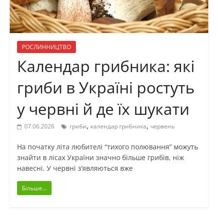
РОСЛИННИЦТВО
Календар грибника: які
гриби в Україні ростуть
у червні й де їх шукати
,
,
07.06.2026
гриби
календар грибника
червень
На початку літа любителі “тихого полювання” можуть
знайти в лісах України значно більше грибів, ніж
навесні. У червні з’являються вже
Більше...