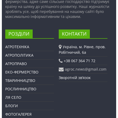
фермерства, адже саме сільське господарство підтримує
країну на шляху до успішного розвитку. Наші журналісти
зроблять усе, щоб перебування на нашому сайті було
максимально інформативним та цікавим.
РОЗДІЛИ
КОНТАКТИ
АГРОТЕХНІКА
Україна, м. Рівне, пров.
Робітничий, 6а
АГРОПОЛІТИКА
+38 067 364 71 72
АГРОПРАВО
agroc.news@gmail.com
ЕКО-ФЕРМЕРСТВО
Зворотній зв’язок
ТВАРИННИЦТВО
РОСЛИННИЦТВО
ЛЯ СЕЛО
БЛОГИ
ФОТОГАЛЕРЕЯ