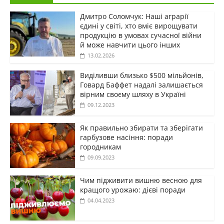
Дмитро Соломчук: Наші аграрії
єдині у світі, хто вміє вирощувати
продукцію в умовах сучасної війни
й може навчити цього інших
13.02.2026
Виділивши близько $500 мільйонів,
Говард Баффет надалі залишається
вірним своєму шляху в Україні
09.12.2023
Як правильно збирати та зберігати
гарбузове насіння: поради
городникам
09.09.2023
Чим підживити вишню весною для
кращого урожаю: дієві поради
04.04.2023