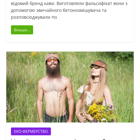
відомий бренд кави. Виготовляли фальсифікат вони з
допомогою звичайного бетонозмішувача та
розповсюджували по
Більше...
ЕКО-ФЕРМЕРСТВО