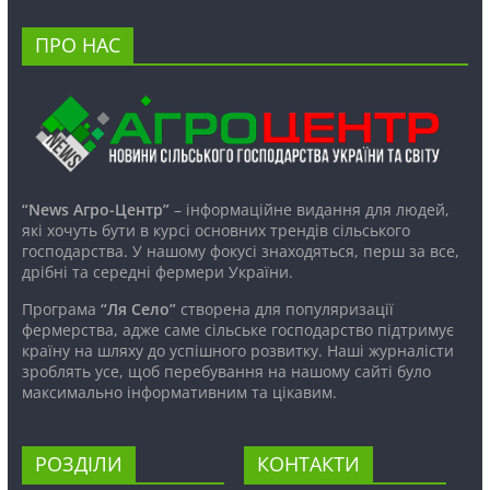
ПРО НАС
“News Агро-Центр”
– інформаційне видання для людей,
які хочуть бути в курсі основних трендів сільського
господарства. У нашому фокусі знаходяться, перш за все,
дрібні та середні фермери України.
Програма
“Ля Село”
створена для популяризації
фермерства, адже саме сільське господарство підтримує
країну на шляху до успішного розвитку. Наші журналісти
зроблять усе, щоб перебування на нашому сайті було
максимально інформативним та цікавим.
РОЗДІЛИ
КОНТАКТИ