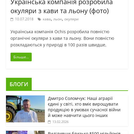
Українська компанія розробила
окуляри з кави та льону (фото)
,
,
10.07.2018
кава
льон
окуляри
Українська компанія Ochis розробила повністю
органічні окуляри з кави та льону. Вони повністю
розкладаються у природі в 100 разів швидше,
Більше...
БЛОГИ
Дмитро Соломчук: Наші аграрії
єдині у світі, хто вміє вирощувати
продукцію в умовах сучасної війни
й може навчити цього інших
13.02.2026
Виділивши близько $500 мільйонів,