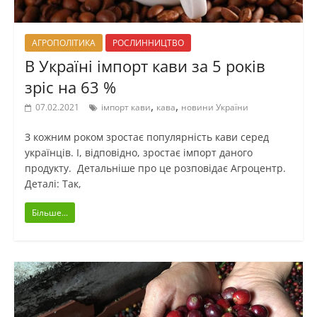
АГРОПОЛІТИКА
РОСЛИННИЦТВО
В Україні імпорт кави за 5 років
зріс на 63 %
,
,
07.02.2021
імпорт кави
кава
новини України
З кожним роком зростає популярність кави серед
українців. І, відповідно, зростає імпорт даного
продукту. Детальніше про це розповідає Агроцентр.
Деталі: Так,
Більше...