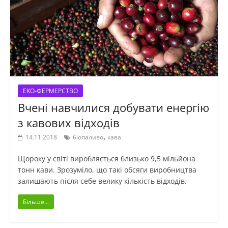
ЕКО-ФЕРМЕРСТВО
Вчені навчилися добувати енергію
з кавових відходів
,
14.11.2018
біопаливо
кава
Щороку у світі виробляється близько 9,5 мільйона
тонн кави. Зрозуміло, що такі обсяги виробництва
залишають після себе велику кількість відходів.
Більше...