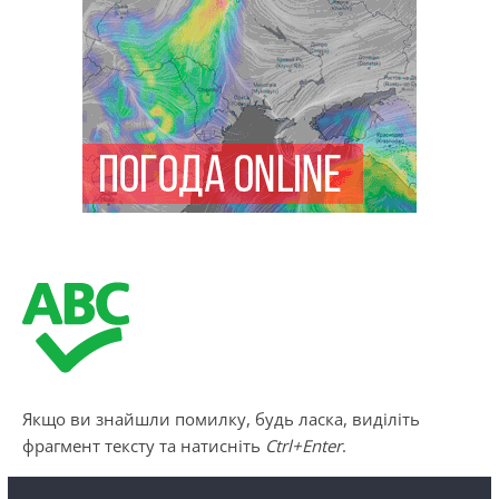
Якщо ви знайшли помилку, будь ласка, виділіть
фрагмент тексту та натисніть
Ctrl+Enter
.