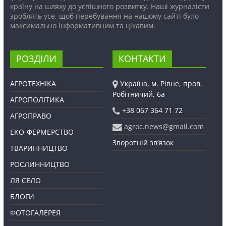
країну на шляху до успішного розвитку. Наші журналісти
зроблять усе, щоб перебування на нашому сайті було
максимально інформативним та цікавим.
РОЗДІЛИ
КОНТАКТИ
АГРОТЕХНІКА
Україна, м. Рівне, пров.
Робітничий, 6а
АГРОПОЛІТИКА
+38 067 364 71 72
АГРОПРАВО
agroc.news@gmail.com
ЕКО-ФЕРМЕРСТВО
Зворотній зв’язок
ТВАРИННИЦТВО
РОСЛИННИЦТВО
ЛЯ СЕЛО
БЛОГИ
ФОТОГАЛЕРЕЯ