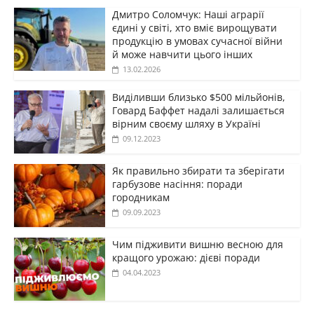
Дмитро Соломчук: Наші аграрії
єдині у світі, хто вміє вирощувати
продукцію в умовах сучасної війни
й може навчити цього інших
13.02.2026
Виділивши близько $500 мільйонів,
Говард Баффет надалі залишається
вірним своєму шляху в Україні
09.12.2023
Як правильно збирати та зберігати
гарбузове насіння: поради
городникам
09.09.2023
Чим підживити вишню весною для
кращого урожаю: дієві поради
04.04.2023