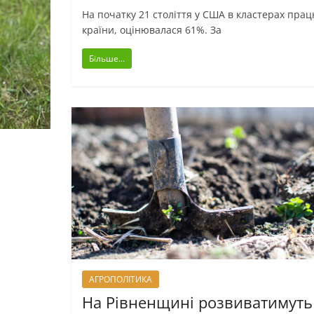
На початку 21 століття у США в кластерах пра
країни, оцінювалася 61%. За
Більше...
АГРОПОЛІТИКА
На Рівненщині розвиватимуть