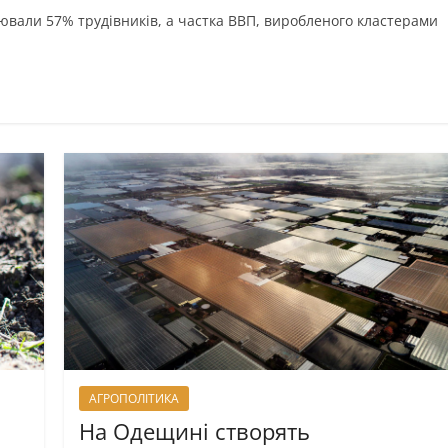
цювали 57% трудівників, а частка ВВП, виробленого кластерами
АГРОПОЛІТИКА
На Одещині створять