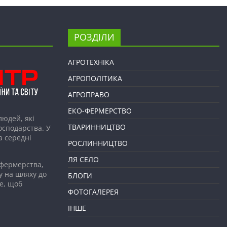
РОЗДІЛИ
АГРОТЕХНІКА
АГРОПОЛІТИКА
АГРОПРАВО
ЕКО-ФЕРМЕРСТВО
людей, які
ТВАРИННИЦТВО
господарства. У
а середні
РОСЛИННИЦТВО
ЛЯ СЕЛО
 фермерства,
у на шляху до
БЛОГИ
е, щоб
ФОТОГАЛЕРЕЯ
ІНШЕ