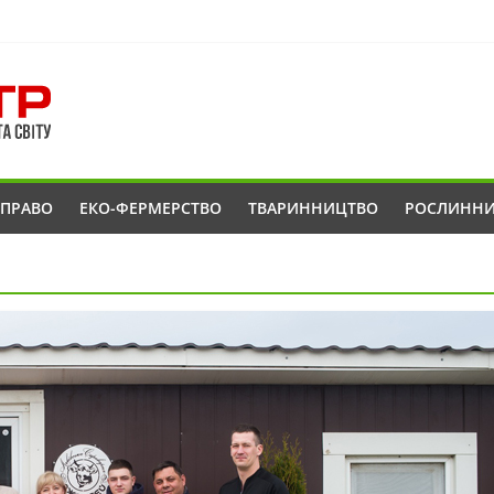
ОПРАВО
ЕКО-ФЕРМЕРСТВО
ТВАРИННИЦТВО
РОСЛИНН