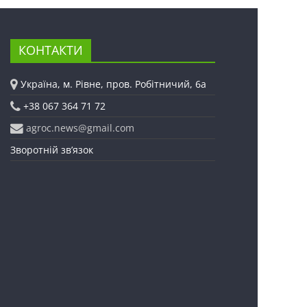
КОНТАКТИ
Україна, м. Рівне, пров. Робітничий, 6а
+38 067 364 71 72
agroc.news@gmail.com
Зворотній зв’язок