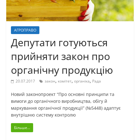
АГРОПРАВО
Депутати готуються
прийняти закон про
органічну продукцію
,
,
,
20.07.2017
закон
комітет
органіка
Рада
Новий законопроект “Про основні принципи та
вимоги до органічного виробництва, обігу й
маркування органічної продукції” (№5448) адаптує
внутрішню систему контролю
Більше...