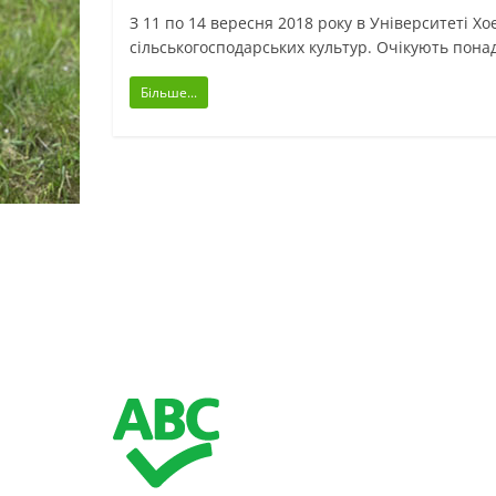
З 11 по 14 вересня 2018 року в Університеті Х
сільськогосподарських культур. Очікують пона
Більше...