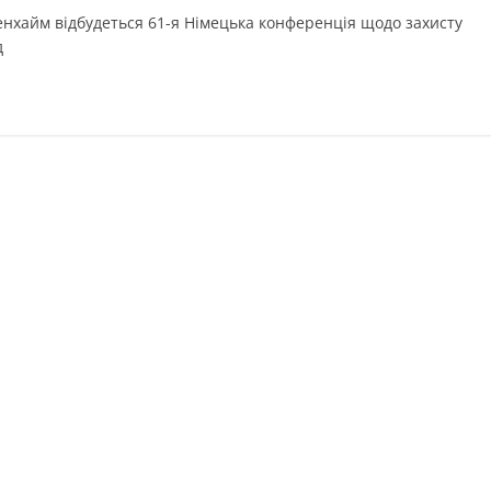
оенхайм відбудеться 61-я Німецька конференція щодо захисту
д