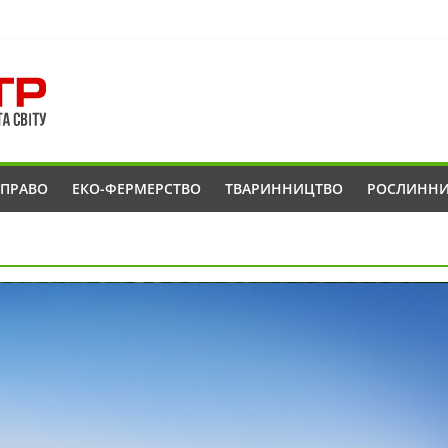
ОПРАВО
ЕКО-ФЕРМЕРСТВО
ТВАРИННИЦТВО
РОСЛИНН