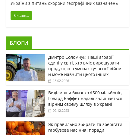
України з питань охорони географічних зазначень
Більше...
БЛОГИ
Дмитро Соломчук: Наші аграрії
єдині у світі, хто вміє вирощувати
продукцію в умовах сучасної війни
й може навчити цього інших
13.02.2026
Виділивши близько $500 мільйонів,
Говард Баффет надалі залишається
вірним своєму шляху в Україні
09.12.2023
Як правильно збирати та зберігати
гарбузове насіння: поради