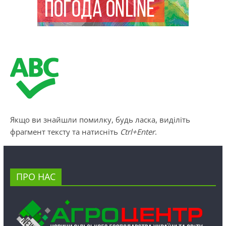
Якщо ви знайшли помилку, будь ласка, виділіть
фрагмент тексту та натисніть
Ctrl+Enter
.
ПРО НАС