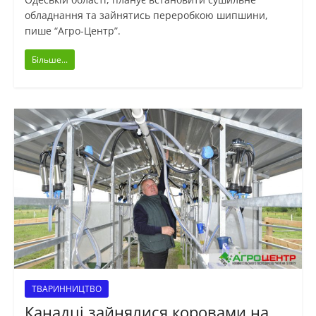
обладнання та зайнятись переробкою шипшини,
пише “Агро-Центр”.
Більше...
ТВАРИННИЦТВО
Канадці зайнялися коровами на