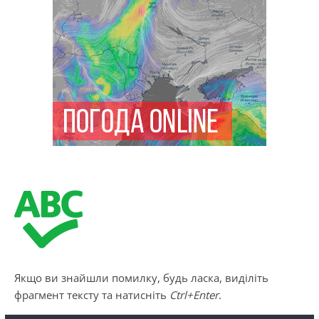
Якщо ви знайшли помилку, будь ласка, виділіть
фрагмент тексту та натисніть
Ctrl+Enter
.