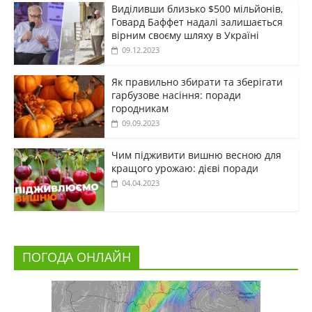
Виділивши близько $500 мільйонів,
Говард Баффет надалі залишається
вірним своєму шляху в Україні
09.12.2023
Як правильно збирати та зберігати
гарбузове насіння: поради
городникам
09.09.2023
Чим підживити вишню весною для
кращого урожаю: дієві поради
04.04.2023
ПОГОДА ОНЛАЙН