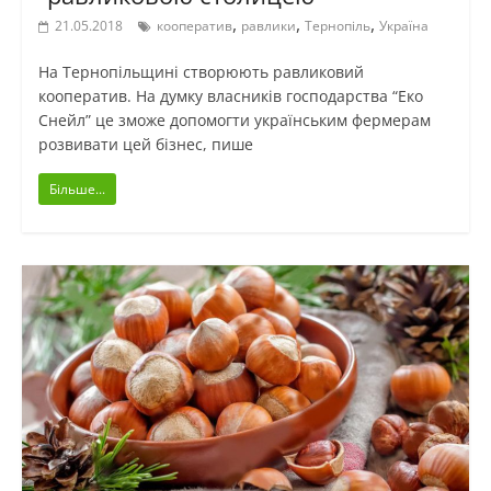
,
,
,
21.05.2018
кооператив
равлики
Тернопіль
Україна
На Тернопільщині створюють равликовий
кооператив. На думку власників господарства “Еко
Снейл” це зможе допомогти українським фермерам
розвивати цей бізнес, пише
Більше...