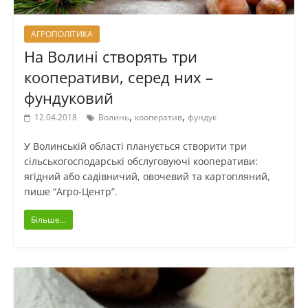
АГРОПОЛІТИКА
На Волині створять три
кооперативи, серед них –
фундуковий
,
,
12.04.2018
Волинь
кооператив
фундук
У Волинській області планується створити три
сільськогосподарські обслуговуючі кооперативи:
ягідний або садівничий, овочевий та картопляний,
пише “Агро-Центр”.
Більше...