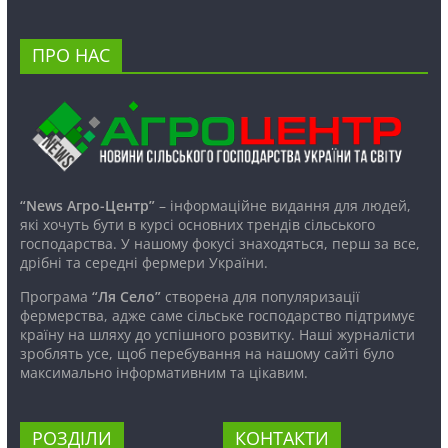
ПРО НАС
“News Агро-Центр”
– інформаційне видання для людей,
які хочуть бути в курсі основних трендів сільського
господарства. У нашому фокусі знаходяться, перш за все,
дрібні та середні фермери України.
Програма
“Ля Село”
створена для популяризації
фермерства, адже саме сільське господарство підтримує
країну на шляху до успішного розвитку. Наші журналісти
зроблять усе, щоб перебування на нашому сайті було
максимально інформативним та цікавим.
РОЗДІЛИ
КОНТАКТИ