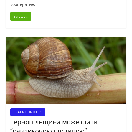
кооператив,
Більше...
ТВАРИННИЦТВО
Тернопільщина може стати
“равликовою столицею”