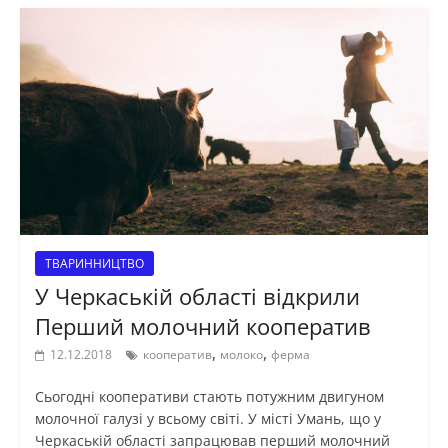
ТВАРИННИЦТВО
У Черкаській області відкрили
Перший молочний кооператив
,
,
12.12.2018
кооператив
молоко
ферма
Сьогодні кооперативи стають потужним двигуном
молочної галузі у всьому світі. У місті Умань, що у
Черкаській області запрацював перший молочний