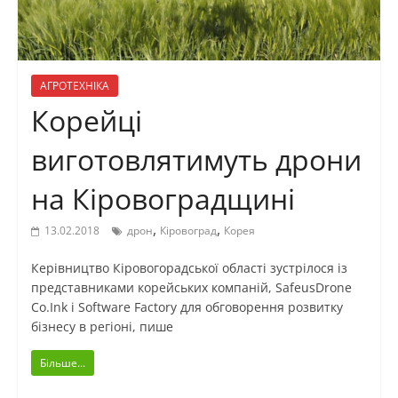
АГРОТЕХНІКА
Корейці
виготовлятимуть дрони
на Кіровоградщині
,
,
13.02.2018
дрон
Кіровоград
Корея
Керівництво Кіровогорадської області зустрілося із
представниками корейських компаній, SafeusDrone
Co.Ink і Software Factory для обговорення розвитку
бізнесу в регіоні, пише
Більше...