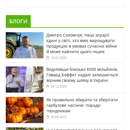
БЛОГИ
Дмитро Соломчук: Наші аграрії
єдині у світі, хто вміє вирощувати
продукцію в умовах сучасної війни
й може навчити цього інших
13.02.2026
Виділивши близько $500 мільйонів,
Говард Баффет надалі залишається
вірним своєму шляху в Україні
09.12.2023
Як правильно збирати та зберігати
гарбузове насіння: поради
городникам
09.09.2023