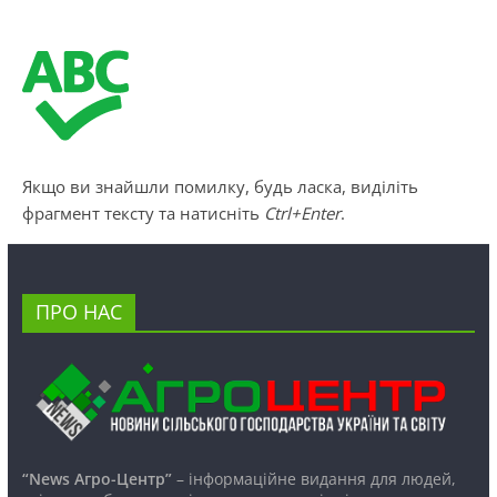
Якщо ви знайшли помилку, будь ласка, виділіть
фрагмент тексту та натисніть
Ctrl+Enter
.
ПРО НАС
“News Агро-Центр”
– інформаційне видання для людей,