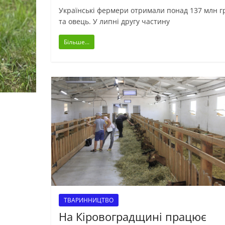
Українські фермери отримали понад 137 млн гр
та овець. У липні другу частину
Більше...
ТВАРИННИЦТВО
На Кіровоградщині працює