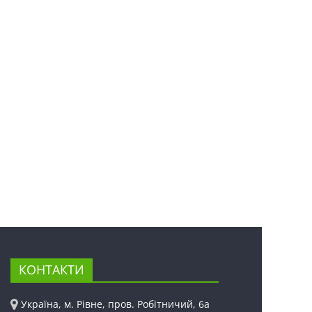
КОНТАКТИ
Україна, м. Рівне, пров. Робітничий, 6а