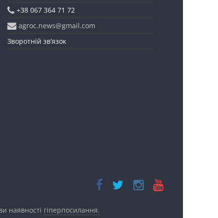
+38 067 364 71 72
agroc.news@gmail.com
Зворотній зв’язок
ови наявності
гіперпосилання.