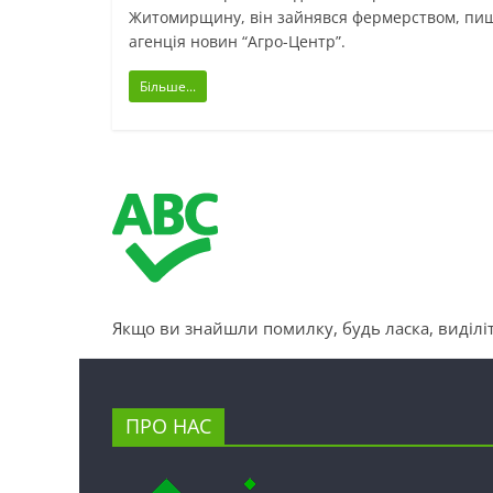
Житомирщину, він зайнявся фермерством, пи
агенція новин “Агро-Центр”.
Більше...
Якщо ви знайшли помилку, будь ласка, виділіт
ПРО НАС