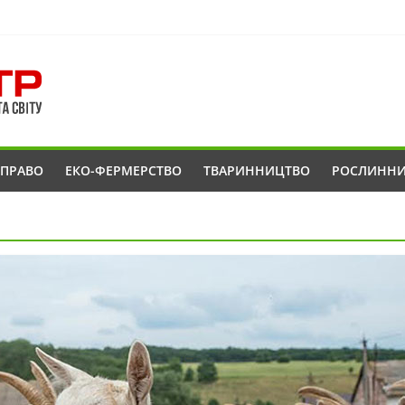
ОПРАВО
ЕКО-ФЕРМЕРСТВО
ТВАРИННИЦТВО
РОСЛИНН