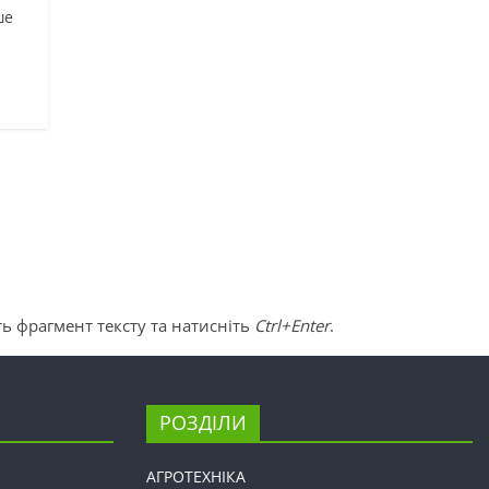
ше
ь фрагмент тексту та натисніть
Ctrl+Enter
.
РОЗДІЛИ
АГРОТЕХНІКА