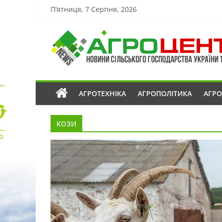
П’ятниця, 7 Серпня, 2026
АГРОТЕХНІКА
АГРОПОЛІТИКА
АГР
кози