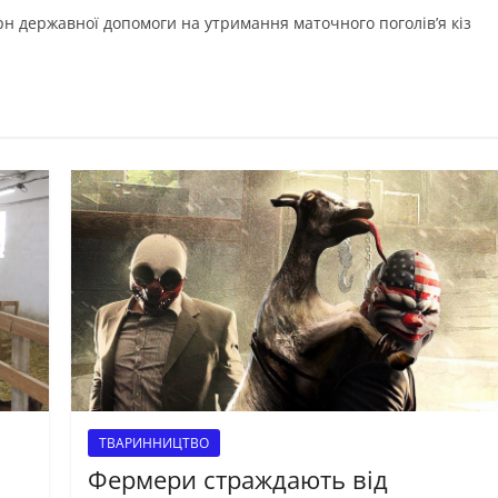
н державної допомоги на утримання маточного поголів’я кіз
ТВАРИННИЦТВО
Фермери страждають від