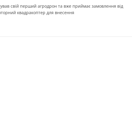
тував свій перший агродрон та вже приймає замовлення від
оторний квадракоптер для внесення