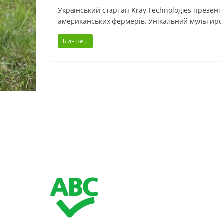
Український стартап Kray Technologies презен
американських фермерів. Унікальний мультир
Більше...