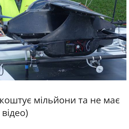
 коштує мільйони та не має
 відео)