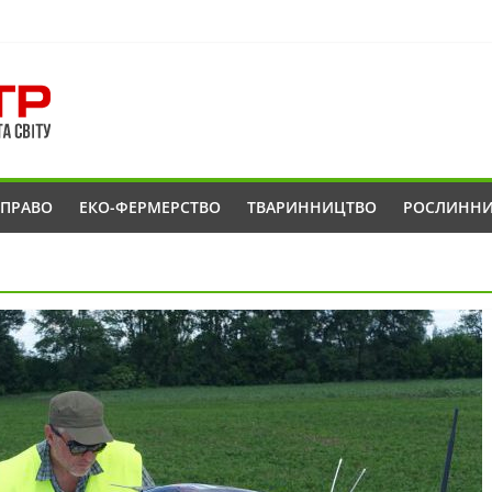
ОПРАВО
ЕКО-ФЕРМЕРСТВО
ТВАРИННИЦТВО
РОСЛИНН