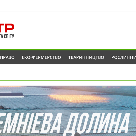
ОПРАВО
ЕКО-ФЕРМЕРСТВО
ТВАРИННИЦТВО
РОСЛИНН