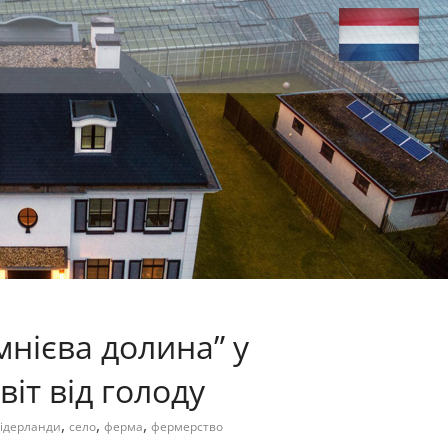
мнієва долина” у
віт від голоду
,
,
,
ідерланди
село
ферма
фермерство