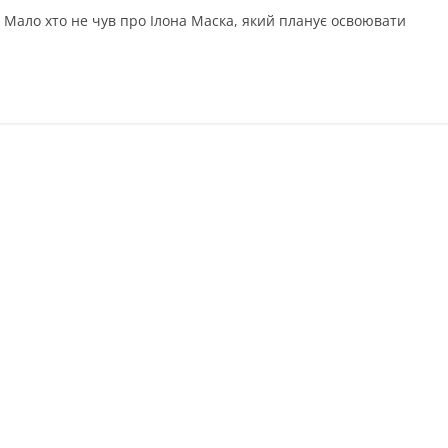
. Мало хто не чув про Ілона Маска, який планує освоювати