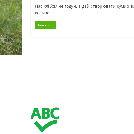
Нас хлібом не годуй, а дай створювати кумирів
космос. І
Більше...