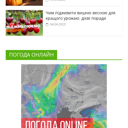
Чим підживити вишню весною для
кращого урожаю: дієві поради
04.04.2023
ПОГОДА ОНЛАЙН