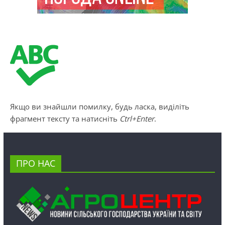
Якщо ви знайшли помилку, будь ласка, виділіть
фрагмент тексту та натисніть
Ctrl+Enter
.
ПРО НАС