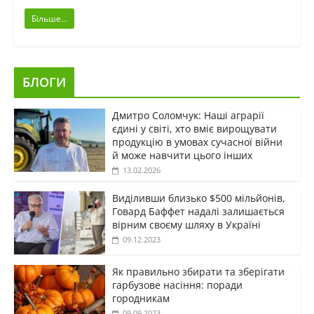
Більше...
БЛОГИ
Дмитро Соломчук: Наші аграрії
єдині у світі, хто вміє вирощувати
продукцію в умовах сучасної війни
й може навчити цього інших
13.02.2026
Виділивши близько $500 мільйонів,
Говард Баффет надалі залишається
вірним своєму шляху в Україні
09.12.2023
Як правильно збирати та зберігати
гарбузове насіння: поради
городникам
09.09.2023