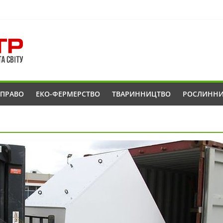
ОПРАВО
ЕКО-ФЕРМЕРСТВО
ТВАРИННИЦТВО
РОСЛИНН