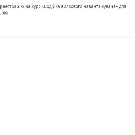
е реєстрацію на курс «Водійка вилкового навантажувача» для
воїй