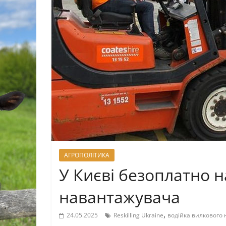
АГРОПОЛІТИКА
У Києві безоплатно 
навантажувача
,
24.05.2025
Reskilling Ukraine
водійка вилкового