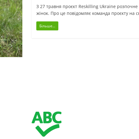
З 27 травня проєкт Reskilling Ukraine розпочн
жінок. Про це повідомляє команда проєкту на с
Більше...