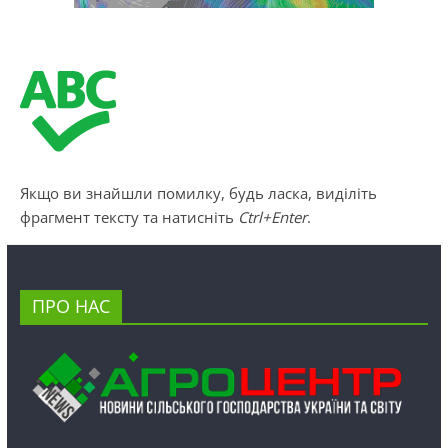
Якщо ви знайшли помилку, будь ласка, виділіть
фрагмент тексту та натисніть
Ctrl+Enter
.
ПРО НАС