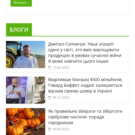
Більше...
БЛОГИ
Дмитро Соломчук: Наші аграрії
єдині у світі, хто вміє вирощувати
продукцію в умовах сучасної війни
й може навчити цього інших
13.02.2026
Виділивши близько $500 мільйонів,
Говард Баффет надалі залишається
вірним своєму шляху в Україні
09.12.2023
Як правильно збирати та зберігати
гарбузове насіння: поради
городникам
09.09.2023