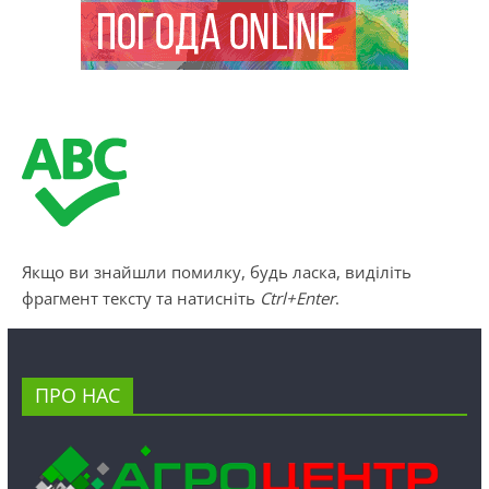
Якщо ви знайшли помилку, будь ласка, виділіть
фрагмент тексту та натисніть
Ctrl+Enter
.
ПРО НАС