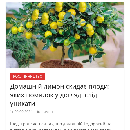
РОСЛИННИЦТВО
Домашній лимон скидає плоди:
яких помилок у догляді слід
уникати
06.09.2024
лимон
Іноді трапляється так, що домашній і здоровий на