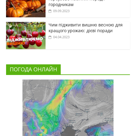
городникам
09.09.2023
Чим підживити вишню весною для
кращого урожаю: дієві поради
04.04.2023
ПОГОДА ОНЛАЙН