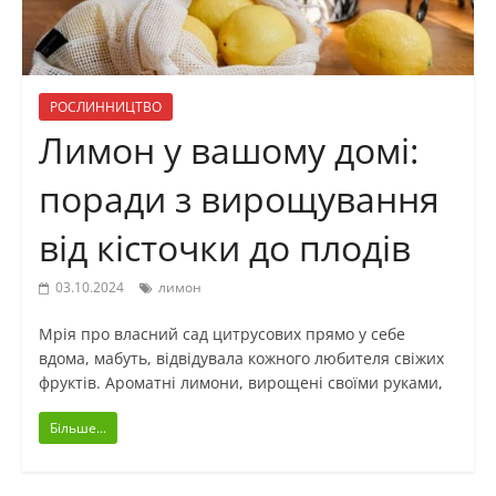
РОСЛИННИЦТВО
Лимон у вашому домі:
поради з вирощування
від кісточки до плодів
03.10.2024
лимон
Мрія про власний сад цитрусових прямо у себе
вдома, мабуть, відвідувала кожного любителя свіжих
фруктів. Ароматні лимони, вирощені своїми руками,
Більше...