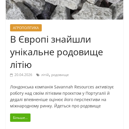
АГРОПОЛІТИКА
В Європі знайшли
унікальне родовище
літію
,
20.04.2026
літій
родовище
Лондонська компанія Savannah Resources активізує
роботу над своїм літієвим проєктом у Португалії й
дедалі впевненіше оцінює його перспективи на
міжнародному ринку. Йдеться про родовище
Більше...