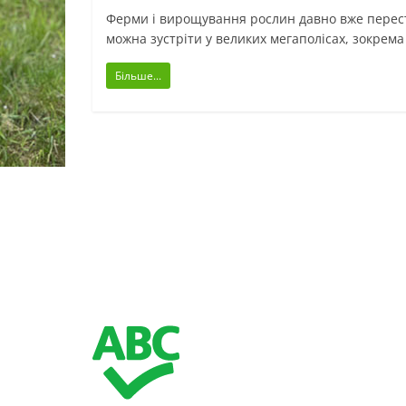
Ферми і вирощування рослин давно вже перест
можна зустріти у великих мегаполісах, зокрема
Більше...