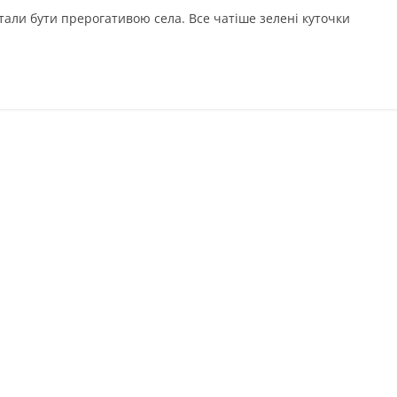
али бути прерогативою села. Все чатіше зелені куточки