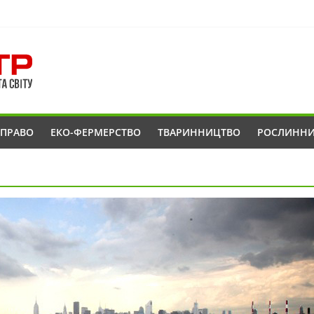
ОПРАВО
ЕКО-ФЕРМЕРСТВО
ТВАРИННИЦТВО
РОСЛИНН