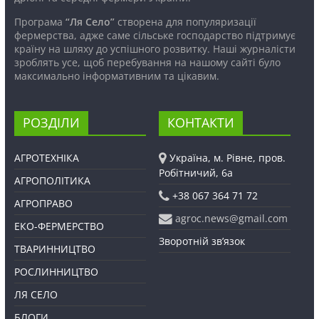
Програма
“Ля Село”
створена для популяризації
фермерства, адже саме сільське господарство підтримує
країну на шляху до успішного розвитку. Наші журналісти
зроблять усе, щоб перебування на нашому сайті було
максимально інформативним та цікавим.
РОЗДІЛИ
КОНТАКТИ
АГРОТЕХНІКА
Україна, м. Рівне, пров.
Робітничий, 6а
АГРОПОЛІТИКА
+38 067 364 71 72
АГРОПРАВО
agroc.news@gmail.com
ЕКО-ФЕРМЕРСТВО
Зворотній зв’язок
ТВАРИННИЦТВО
РОСЛИННИЦТВО
ЛЯ СЕЛО
БЛОГИ