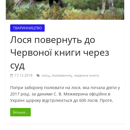
ТВАРИННИЦТВО
Лося повернуть до
Червоної книги через
суд
,
,
17.12.2018
лось
полювання
червона книга
Попри заборону полювати на лося, яка почала діяти у
2017 році, за даними С. В. Межжерина офіційно в
Україні щороку відстрілюється до 600 лосів. Проте,
Більше...