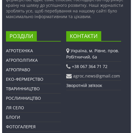
країну на шляху до успішного розвитку. Наші журналісти
зроблять усе, щоб перебування на нашому сайті було
максимально інформативним та цікавим.
РОЗДІЛИ
КОНТАКТИ
АГРОТЕХНІКА
Україна, м. Рівне, пров.
Робітничий, 6а
АГРОПОЛІТИКА
+38 067 364 71 72
АГРОПРАВО
agroc.news@gmail.com
ЕКО-ФЕРМЕРСТВО
Зворотній зв’язок
ТВАРИННИЦТВО
РОСЛИННИЦТВО
ЛЯ СЕЛО
БЛОГИ
ФОТОГАЛЕРЕЯ