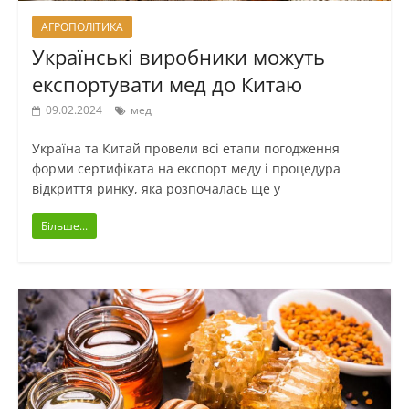
АГРОПОЛІТИКА
Українські виробники можуть
експортувати мед до Китаю
09.02.2024
мед
Україна та Китай провели всі етапи погодження
форми сертифіката на експорт меду і процедура
відкриття ринку, яка розпочалась ще у
Більше...