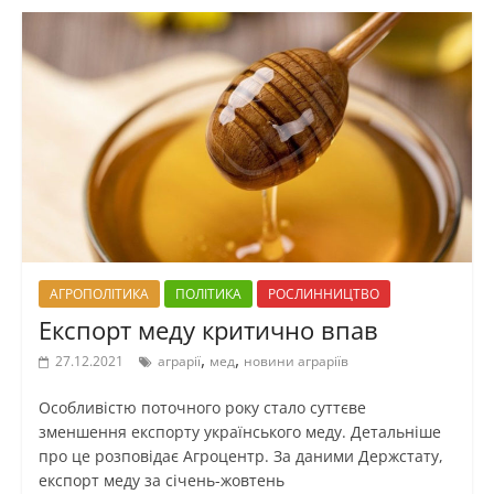
АГРОПОЛІТИКА
ПОЛІТИКА
РОСЛИННИЦТВО
Експорт меду критично впав
,
,
27.12.2021
аграрії
мед
новини аграріїв
Особливістю поточного року стало суттєве
зменшення експорту українського меду. Детальніше
про це розповідає Агроцентр. За даними Держстату,
експорт меду за січень-жовтень