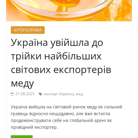
АГРОПОЛІТИКА
Україна увійшла до
трійки найбільших
світових експортерів
меду
,
21.08.2025
експорт України
мед
Україна вийшла на світовий ринок меду як сильний
гравець відносно нещодавно, але вже встигла
продемонструвати себе на глобальній арені як
провідний експортер.