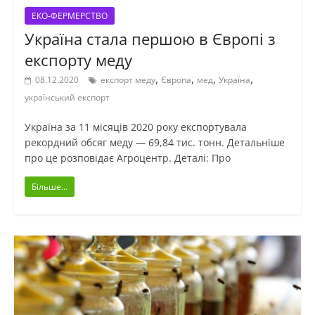
ЕКО-ФЕРМЕРСТВО
Україна стала першою в Європі з
експорту меду
,
,
,
,
08.12.2020
експорт меду
Європа
мед
Україна
український експорт
Україна за 11 місяців 2020 року експортувала
рекордний обсяг меду — 69,84 тис. тонн. Детальніше
про це розповідає Агроцентр. Деталі: Про
Більше...