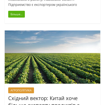
Підприємство є експортером українського
Більше...
АГРОПОЛІТИКА
Східний вектор: Китай хоче
більше експорту продуктів з