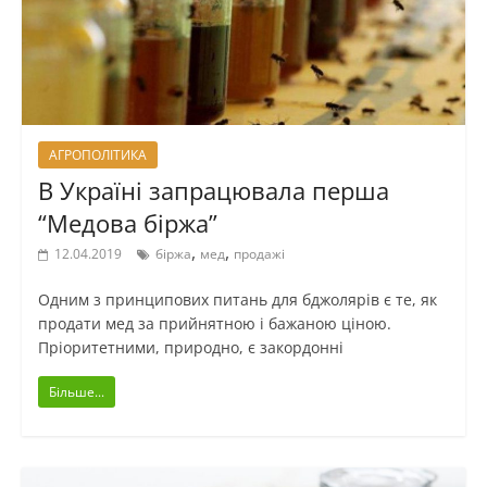
АГРОПОЛІТИКА
В Україні запрацювала перша
“Медова біржа”
,
,
12.04.2019
біржа
мед
продажі
Одним з принципових питань для бджолярів є те, як
продати мед за прийнятною і бажаною ціною.
Пріоритетними, природно, є закордонні
Більше...