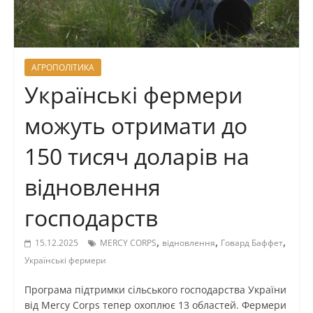
АГРОПОЛІТИКА
Українські фермери
можуть отримати до
150 тисяч доларів на
відновлення
господарств
,
,
,
15.12.2025
MERCY CORPS
відновлення
Говард Баффет
Українські фермери
Програма підтримки сільського господарства України
від Mercy Corps тепер охоплює 13 областей. Фермери