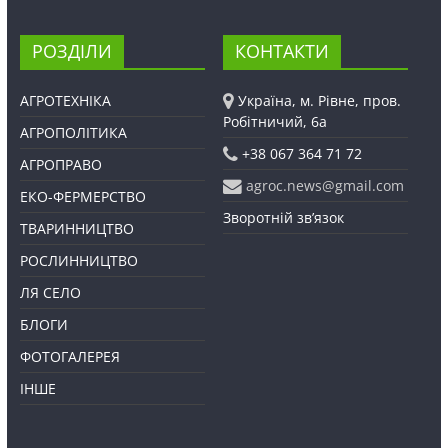
РОЗДІЛИ
КОНТАКТИ
АГРОТЕХНІКА
Україна, м. Рівне, пров.
Робітничий, 6а
АГРОПОЛІТИКА
+38 067 364 71 72
АГРОПРАВО
agroc.news@gmail.com
ЕКО-ФЕРМЕРСТВО
Зворотній зв’язок
ТВАРИННИЦТВО
РОСЛИННИЦТВО
ЛЯ СЕЛО
БЛОГИ
ФОТОГАЛЕРЕЯ
ІНШЕ