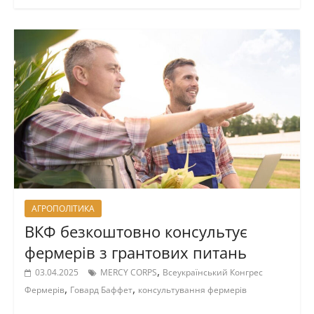
АГРОПОЛІТИКА
ВКФ безкоштовно консультує
фермерів з грантових питань
,
03.04.2025
MERCY CORPS
Всеукраїнський Конгрес
,
,
Фермерів
Говард Баффет
консультування фермерів