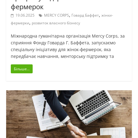
фермерок
,
,
19.06.2025
MERCY CORPS
Говард Баффет
жінки-
,
фермерки
розвиток власного бізнесу
Міжнародна гуманітарна організація Mercy Corps, за
сприяння Фонду Говарда Г. Баффета, запускаємо
спеціальну ініціативу для жінок-фермерок, яка
передбачає навчання, менторську підтримку та
Більше...