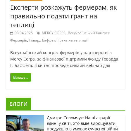
Експерти розкажуть фермерам, як
правильно подати грант на
теплиці
,
03.04.2025
MERCY CORPS
Всеукраїнський Конгрес
,
,
Фермерів
Говард Баффет
Грант на теплиці
Всеукраїнський конгрес фермерів у партнерстві з
Mercy Corps, за фінансової підтримки Фонду Говарда
Г. Баффета, 4 квітня проведе онлайн-вебінар для
Більше...
БЛОГИ
Дмитро Соломчук: Наші аграрії
єдині у світі, хто вміє вирощувати
продукцію в умовах сучасної війни