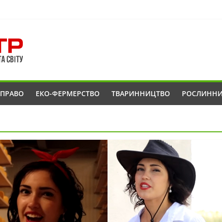
ОПРАВО
ЕКО-ФЕРМЕРСТВО
ТВАРИННИЦТВО
РОСЛИНН