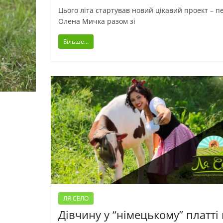
Цього літа стартував новий цікавий проект – 
Олена Мичка разом зі
Більше...
ЛЯ СЕЛО
Дівчину у “німецькому” платті