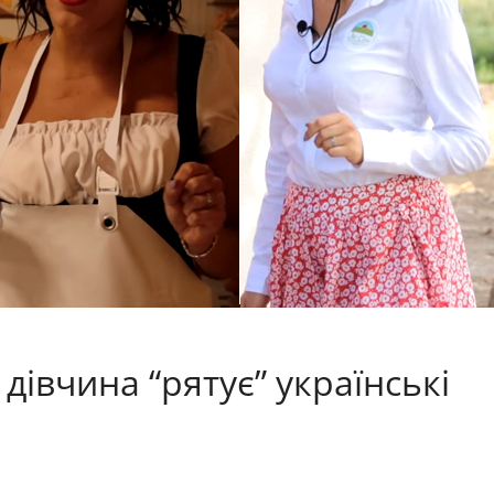
дівчина “рятує” українські