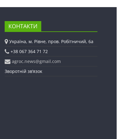
КОНТАКТИ
Україна, м. Рівне, пров. Робітничий, 6а
+38 067 364 71 72
agroc.news@gmail.com
Зворотній зв’язок