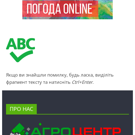
Якщо ви знайшли помилку, будь ласка, виділіть
фрагмент тексту та натисніть
Ctrl+Enter
.
ПРО НАС