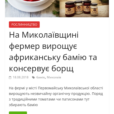
РОСЛИННИЦТВО
На Миколаївщині
фермер вирощує
африканську бамію та
консервує борщ
,
18.08.2018
бамія
Миколаїв
На фермі у місті Первомайську Миколаївської області
вирощують незвичайну органічну продукцію. Поряд
з традиційними томатами чи патисонами тут
збирають бамію