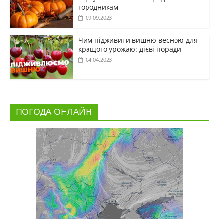
городникам
09.09.2023
Чим підживити вишню весною для
кращого урожаю: дієві поради
04.04.2023
ПОГОДА ОНЛАЙН