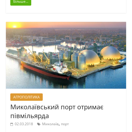
Більше...
АГРОПОЛІТИКА
Миколаївський порт отримає
півмільярда
,
02.03.2018
Миколаїв
порт