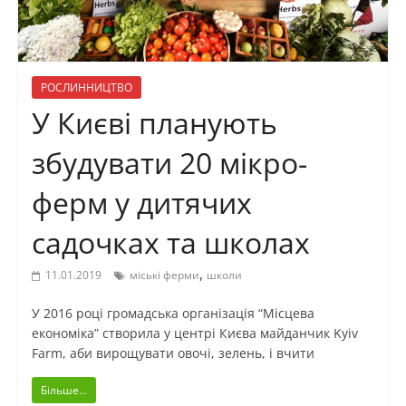
РОСЛИННИЦТВО
У Києві планують
збудувати 20 мікро-
ферм у дитячих
садочках та школах
,
11.01.2019
міські ферми
школи
У 2016 році громадська організація “Місцева
економіка” створила у центрі Києва майданчик Kyiv
Farm, аби вирощувати овочі, зелень, і вчити
Більше...