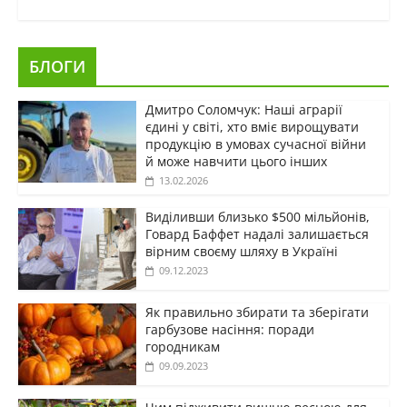
БЛОГИ
Дмитро Соломчук: Наші аграрії
єдині у світі, хто вміє вирощувати
продукцію в умовах сучасної війни
й може навчити цього інших
13.02.2026
Виділивши близько $500 мільйонів,
Говард Баффет надалі залишається
вірним своєму шляху в Україні
09.12.2023
Як правильно збирати та зберігати
гарбузове насіння: поради
городникам
09.09.2023