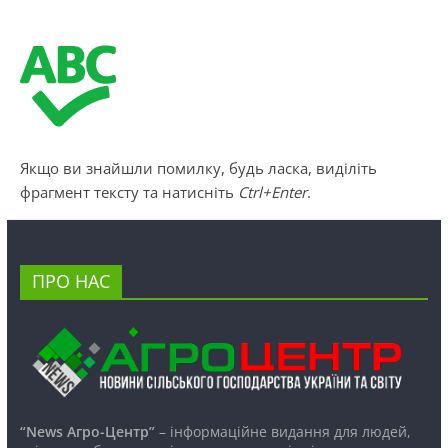
Якщо ви знайшли помилку, будь ласка, виділіть
фрагмент тексту та натисніть
Ctrl+Enter
.
ПРО НАС
“News Агро-Центр”
– інформаційне видання для людей,