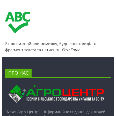
Якщо ви знайшли помилку, будь ласка, виділіть
фрагмент тексту та натисніть
Ctrl+Enter
.
ПРО НАС
“News Агро-Центр”
– інформаційне видання для людей,