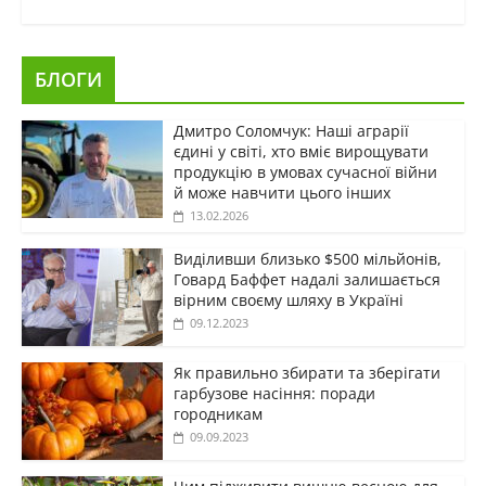
БЛОГИ
Дмитро Соломчук: Наші аграрії
єдині у світі, хто вміє вирощувати
продукцію в умовах сучасної війни
й може навчити цього інших
13.02.2026
Виділивши близько $500 мільйонів,
Говард Баффет надалі залишається
вірним своєму шляху в Україні
09.12.2023
Як правильно збирати та зберігати
гарбузове насіння: поради
городникам
09.09.2023