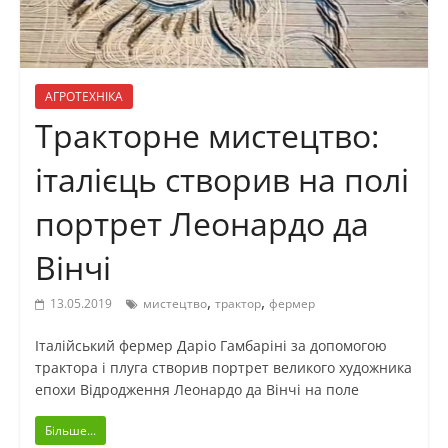
АГРОТЕХНІКА
Тракторне мистецтво:
італієць створив на полі
портрет Леонардо да
Вінчі
,
,
13.05.2019
мистецтво
трактор
фермер
Італійський фермер Даріо Гамбаріні за допомогою
трактора і плуга створив портрет великого художника
епохи Відродження Леонардо да Вінчі на поле
Більше...