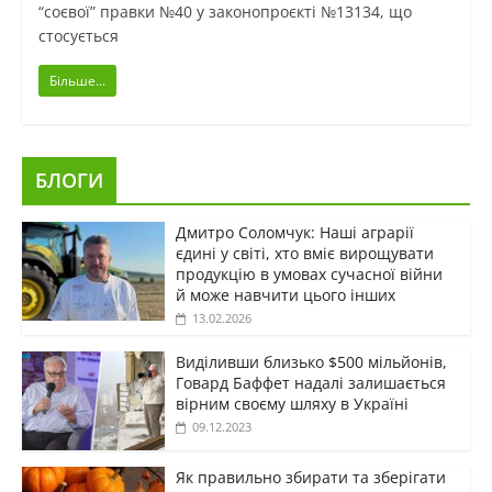
“соєвої” правки №40 у законопроєкті №13134, що
стосується
Більше...
БЛОГИ
Дмитро Соломчук: Наші аграрії
єдині у світі, хто вміє вирощувати
продукцію в умовах сучасної війни
й може навчити цього інших
13.02.2026
Виділивши близько $500 мільйонів,
Говард Баффет надалі залишається
вірним своєму шляху в Україні
09.12.2023
Як правильно збирати та зберігати