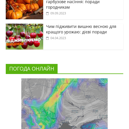
гарбузове насіння: поради
городникам
09.09.2023
Чим підживити вишню весною для
кращого урожаю: дієві поради
04.04.2023
ПОГОДА ОНЛАЙН