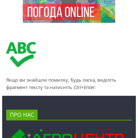
Якщо ви знайшли помилку, будь ласка, виділіть
фрагмент тексту та натисніть
Ctrl+Enter
.
ПРО НАС