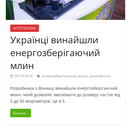
АГРОТЕХНІКА
Українці винайшли
енергозберігаючий
млин
,
,
09.10.2018
енергозберігаючий
млин
розробники
Розробники з Вінниці винайшли енергозберігаючий
млин, який дозволяє змелювати до розміру часток від
5 до 50 мікрометрів. Це в 5
Більше...