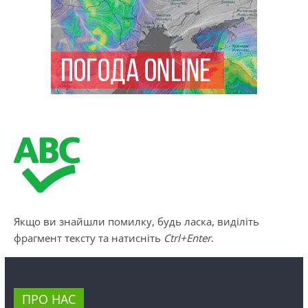
Якщо ви знайшли помилку, будь ласка, виділіть
фрагмент тексту та натисніть
Ctrl+Enter
.
ПРО НАС