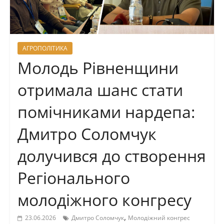
АГРОПОЛІТИКА
Молодь Рівненщини
отримала шанс стати
помічниками нардепа:
Дмитро Соломчук
долучився до створення
Регіонального
молодіжного конгресу
,
23.06.2026
Дмитро Соломчук
Молодіжний конгрес