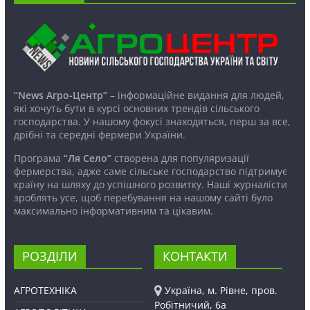
“News Агро-Центр”
– інформаційне видання для людей,
які хочуть бути в курсі основних трендів сільського
господарства. У нашому фокусі знаходяться, перш за все,
дрібні та середні фермери України.
Програма
“Ля Село”
створена для популяризації
фермерства, адже саме сільське господарство підтримує
країну на шляху до успішного розвитку. Наші журналісти
зроблять усе, щоб перебування на нашому сайті було
максимально інформативним та цікавим.
РОЗДІЛИ
КОНТАКТИ
АГРОТЕХНІКА
Україна, м. Рівне, пров.
Робітничий, 6а