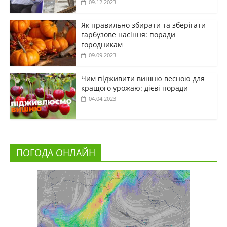
09.12.2023
Як правильно збирати та зберігати
гарбузове насіння: поради
городникам
09.09.2023
Чим підживити вишню весною для
кращого урожаю: дієві поради
04.04.2023
ПОГОДА ОНЛАЙН