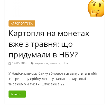
АГРОПОЛІТИКА
Картопля на монетах
вже з травня: що
придумали в НБУ?
,
,
14.05.2018
картопля
монета
НБУ
У Національному банку збираються запустити в обіг
10-гривневу срібну монету “Копання картоплі”
тиражем у 4 тисячі штук вже з 22
Більше...