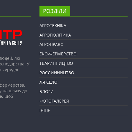
РОЗДІЛИ
АГРОТЕХНІКА
АГРОПОЛІТИКА
АГРОПРАВО
ЕКО-ФЕРМЕРСТВО
людей, які
ТВАРИННИЦТВО
господарства. У
а середні
РОСЛИННИЦТВО
ЛЯ СЕЛО
 фермерства,
у на шляху до
БЛОГИ
е, щоб
ФОТОГАЛЕРЕЯ
ІНШЕ