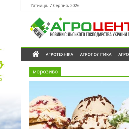
П’ятниця, 7 Серпня, 2026
АГРОТЕХНІКА
АГРОПОЛІТИКА
АГР
морозиво