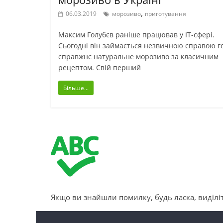
,
06.03.2019
морозиво
приготування
Максим Голубєв раніше працював у ІТ-сфері.
Сьогодні він займається незвичною справою г
справжнє натуральне морозиво за класичним
рецептом. Свій перший
Більше...
Якщо ви знайшли помилку, будь ласка, виділіт