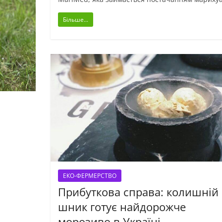
Більше...
ЕКО-ФЕРМЕРСТВО
Прибуткова справа: колишній 
шник готує найдорожче
морозиво в Україні