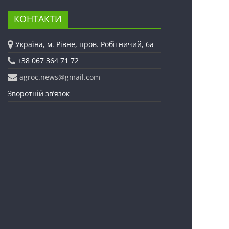
КОНТАКТИ
Україна, м. Рівне, пров. Робітничий, 6а
+38 067 364 71 72
agroc.news@gmail.com
Зворотній зв’язок