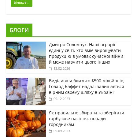
Більше...
БЛОГИ
Дмитро Соломчук: Наші аграрії
єдині у світі, хто вміє вирощувати
продукцію в умовах сучасної війни
й може навчити цього інших
13.02.2026
Виділивши близько $500 мільйонів,
Говард Баффет надалі залишається
вірним своєму шляху в Україні
09.12.2023
Як правильно збирати та зберігати
гарбузове насіння: поради
городникам
09.09.2023