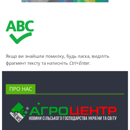
Якщо ви знайшли помилку, будь ласка, виділіть
фрагмент тексту та натисніть
Ctrl+Enter
.
ПРО НАС