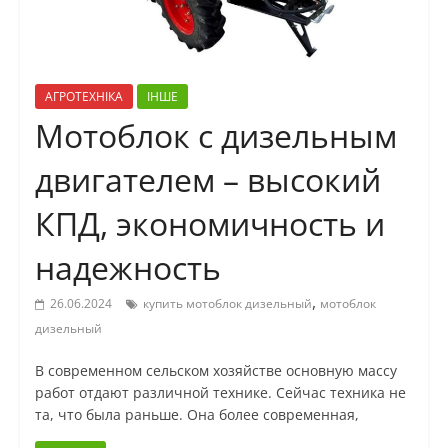
АГРОТЕХНІКА
ІНШЕ
Мотоблок с дизельным
двигателем – высокий
КПД, экономичность и
надежность
,
26.06.2024
купить мотоблок дизельный
мотоблок
дизельный
В современном сельском хозяйстве основную массу
работ отдают различной технике. Сейчас техника не
та, что была раньше. Она более современная,