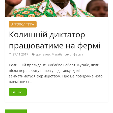
АГРОПОЛІТИКА
Колишній диктатор
працюватиме на фермі
,
,
,
27.11.2017
диктатор
Мугабе
село
ферма
Колишній президент Зімбабве Роберт Мугабе, який
після перевороту пішов у відставку, далі
займатиметься фермерством. Про це повідомив його
племінник на
Більше...