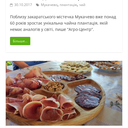
,
,
30.10.2017
Мукачево
плантація
чай
Поблизу закаратського містечка Мукачево вже понад
60 років зростає унікальна чайна плантація, якій
немає аналогів у світі, пише “Агро-Центр”.
Більше...