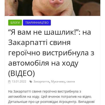
БЛОГИ
ТВАРИННИЦТВО
“Я вам не шашлик!”: на
Закарпатті свиня
героїчно вистрибнула з
автомобіля на ходу
(ВІДЕО)
,
,
13.01.2022
Закарпаття
Мукачево
свиня
На Закарпатті свиня героїчно вистрибнула з
автомобіля на ходу. Цей вчинок потрапив на відео.
Детальніше про це розповідає Агроцентр. Випадкові