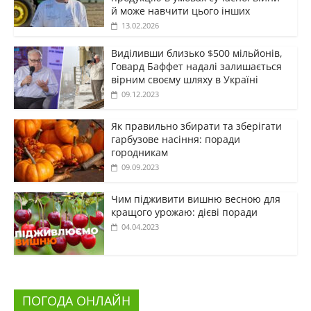
й може навчити цього інших
13.02.2026
Виділивши близько $500 мільйонів,
Говард Баффет надалі залишається
вірним своєму шляху в Україні
09.12.2023
Як правильно збирати та зберігати
гарбузове насіння: поради
городникам
09.09.2023
Чим підживити вишню весною для
кращого урожаю: дієві поради
04.04.2023
ПОГОДА ОНЛАЙН