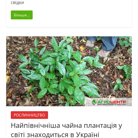
свідки
Більше...
РОСЛИННИЦТВО
Найпівнічніша чайна плантація у
світі знаходиться в Україні