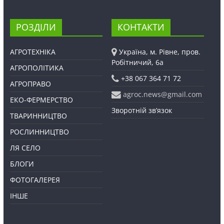
РОЗДІЛИ
КОНТАКТИ
АГРОТЕХНІКА
Україна, м. Рівне, пров.
Робітничий, 6а
АГРОПОЛІТИКА
+38 067 364 71 72
АГРОПРАВО
agroc.news@gmail.com
ЕКО-ФЕРМЕРСТВО
Зворотній зв’язок
ТВАРИННИЦТВО
РОСЛИННИЦТВО
ЛЯ СЕЛО
БЛОГИ
ФОТОГАЛЕРЕЯ
ІНШЕ